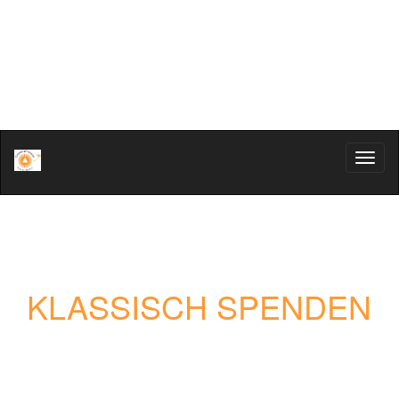
Toggl
naviga
KLASSISCH SPENDEN